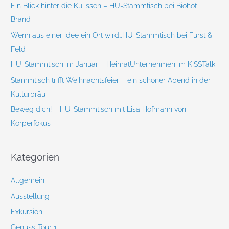
Ein Blick hinter die Kulissen – HU-Stammtisch bei Biohof
h
Brand
:
Wenn aus einer Idee ein Ort wird…HU-Stammtisch bei Fürst &
Feld
HU-Stammtisch im Januar – HeimatUnternehmen im KISSTalk
Stammtisch trifft Weihnachtsfeier – ein schöner Abend in der
Kulturbräu
Beweg dich! – HU-Stammtisch mit Lisa Hofmann von
Körperfokus
Kategorien
Allgemein
Ausstellung
Exkursion
Genuss-Tour 1