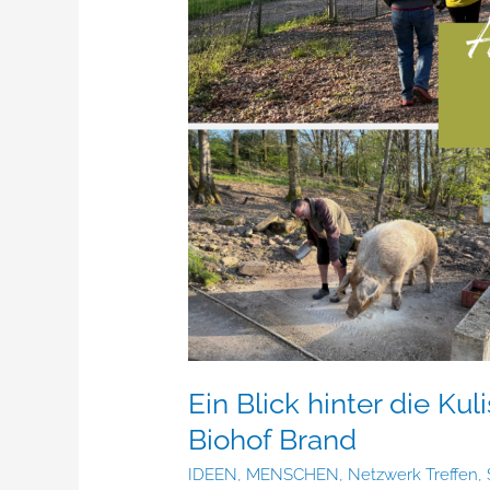
Ein Blick hinter die K
Biohof Brand
IDEEN
,
MENSCHEN
,
Netzwerk Treffen
,