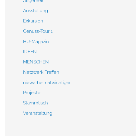
Allgemein
Ausstellung
Exkursion
Genuss-Tour 1
HU-Magazin
IDEEN
MENSCHEN
Netzwerk Treffen
niewarheimatwichtiger
Projekte
Stammtisch
Veranstaltung