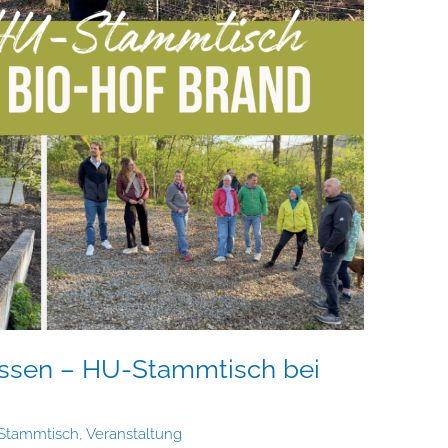
ulissen – HU-Stammtisch bei
Stammtisch
,
Veranstaltung