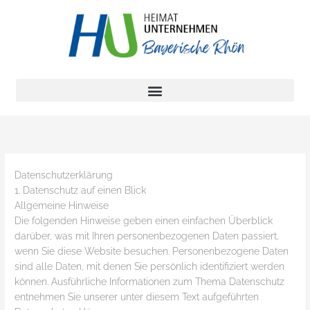
Zum
Inhalt
springen
Datenschutz­erklärung
1. Datenschutz auf einen Blick
Allgemeine Hinweise
Die folgenden Hinweise geben einen einfachen Überblick
darüber, was mit Ihren personenbezogenen Daten passiert,
wenn Sie diese Website besuchen. Personenbezogene Daten
sind alle Daten, mit denen Sie persönlich identifiziert werden
können. Ausführliche Informationen zum Thema Datenschutz
entnehmen Sie unserer unter diesem Text aufgeführten