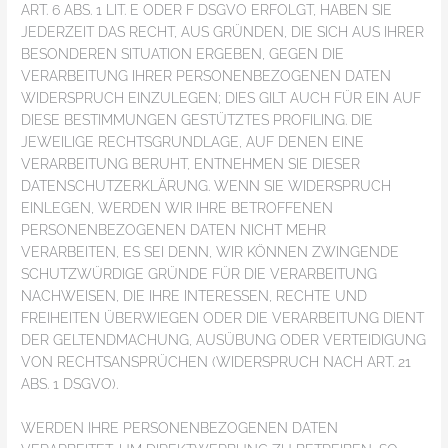
ART. 6 ABS. 1 LIT. E ODER F DSGVO ERFOLGT, HABEN SIE
JEDERZEIT DAS RECHT, AUS GRÜNDEN, DIE SICH AUS IHRER
BESONDEREN SITUATION ERGEBEN, GEGEN DIE
VERARBEITUNG IHRER PERSONENBEZOGENEN DATEN
WIDERSPRUCH EINZULEGEN; DIES GILT AUCH FÜR EIN AUF
DIESE BESTIMMUNGEN GESTÜTZTES PROFILING. DIE
JEWEILIGE RECHTSGRUNDLAGE, AUF DENEN EINE
VERARBEITUNG BERUHT, ENTNEHMEN SIE DIESER
DATENSCHUTZERKLÄRUNG. WENN SIE WIDERSPRUCH
EINLEGEN, WERDEN WIR IHRE BETROFFENEN
PERSONENBEZOGENEN DATEN NICHT MEHR
VERARBEITEN, ES SEI DENN, WIR KÖNNEN ZWINGENDE
SCHUTZWÜRDIGE GRÜNDE FÜR DIE VERARBEITUNG
NACHWEISEN, DIE IHRE INTERESSEN, RECHTE UND
FREIHEITEN ÜBERWIEGEN ODER DIE VERARBEITUNG DIENT
DER GELTENDMACHUNG, AUSÜBUNG ODER VERTEIDIGUNG
VON RECHTSANSPRÜCHEN (WIDERSPRUCH NACH ART. 21
ABS. 1 DSGVO).
WERDEN IHRE PERSONENBEZOGENEN DATEN