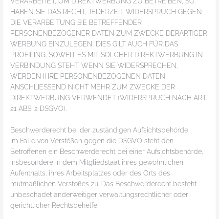
VERARBEITET, UM DIREKTWERBUNG ZU BETREIBEN, SO
HABEN SIE DAS RECHT, JEDERZEIT WIDERSPRUCH GEGEN
DIE VERARBEITUNG SIE BETREFFENDER
PERSONENBEZOGENER DATEN ZUM ZWECKE DERARTIGER
WERBUNG EINZULEGEN; DIES GILT AUCH FÜR DAS
PROFILING, SOWEIT ES MIT SOLCHER DIREKTWERBUNG IN
VERBINDUNG STEHT. WENN SIE WIDERSPRECHEN,
WERDEN IHRE PERSONENBEZOGENEN DATEN
ANSCHLIESSEND NICHT MEHR ZUM ZWECKE DER
DIREKTWERBUNG VERWENDET (WIDERSPRUCH NACH ART.
21 ABS. 2 DSGVO).
Beschwerde­recht bei der zuständigen Aufsichts­behörde
Im Falle von Verstößen gegen die DSGVO steht den
Betroffenen ein Beschwerderecht bei einer Aufsichtsbehörde,
insbesondere in dem Mitgliedstaat ihres gewöhnlichen
Aufenthalts, ihres Arbeitsplatzes oder des Orts des
mutmaßlichen Verstoßes zu. Das Beschwerderecht besteht
unbeschadet anderweitiger verwaltungsrechtlicher oder
gerichtlicher Rechtsbehelfe.