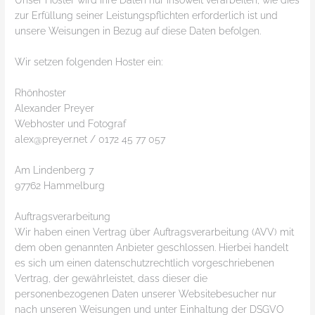
Unser Hoster wird Ihre Daten nur insoweit verarbeiten, wie dies
zur Erfüllung seiner Leistungspflichten erforderlich ist und
unsere Weisungen in Bezug auf diese Daten befolgen.
Wir setzen folgenden Hoster ein:
Rhönhoster
Alexander Preyer
Webhoster und Fotograf
alex@preyer.net / 0172 45 77 057
Am Lindenberg 7
97762 Hammelburg
Auftragsverarbeitung
Wir haben einen Vertrag über Auftragsverarbeitung (AVV) mit
dem oben genannten Anbieter geschlossen. Hierbei handelt
es sich um einen datenschutzrechtlich vorgeschriebenen
Vertrag, der gewährleistet, dass dieser die
personenbezogenen Daten unserer Websitebesucher nur
nach unseren Weisungen und unter Einhaltung der DSGVO