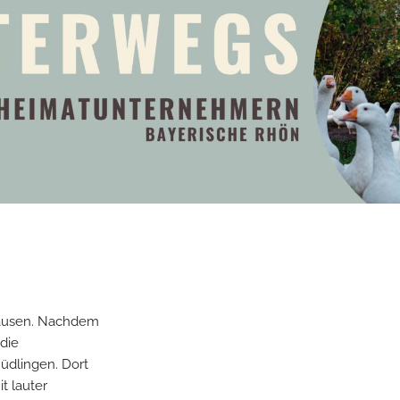
dhausen. Nachdem
 die
Nüdlingen. Dort
it lauter