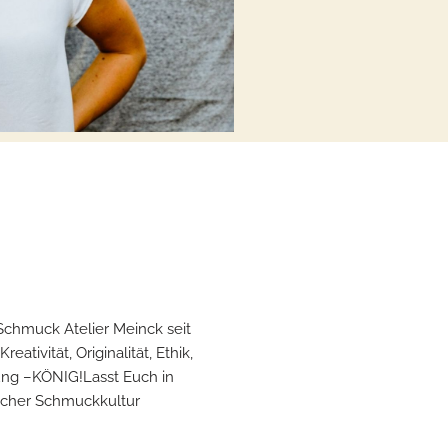
Schmuck Atelier Meinck seit
tivität, Originalität, Ethik,
tung –KÖNIG!Lasst Euch in
scher Schmuckkultur