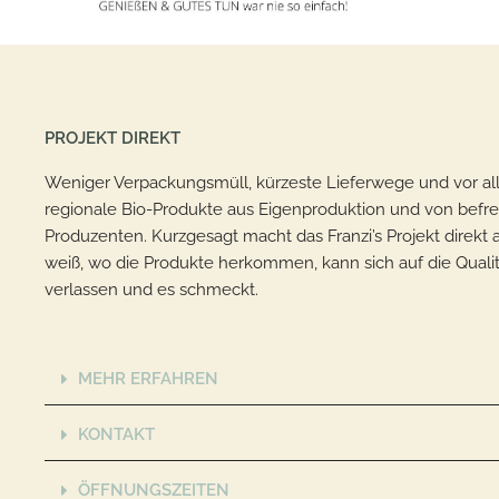
PROJEKT DIREKT
Weniger Verpackungsmüll, kürzeste Lieferwege und vor al
regionale Bio-Produkte aus Eigenproduktion und von befr
Produzenten. Kurzgesagt macht das
Franzi’s Projekt direkt
a
weiß, wo die Produkte herkommen, kann sich auf die Qualit
verlassen und es schmeckt.
MEHR ERFAHREN
KONTAKT
ÖFFNUNGSZEITEN