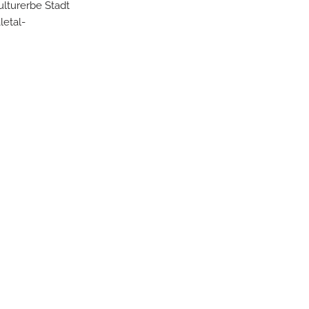
ulturerbe Stadt
letal-