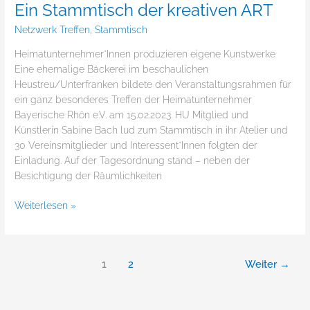
Ein Stammtisch der kreativen ART
Netzwerk Treffen
,
Stammtisch
Heimatunternehmer*Innen produzieren eigene Kunstwerke
Eine ehemalige Bäckerei im beschaulichen
Heustreu/Unterfranken bildete den Veranstaltungsrahmen für
ein ganz besonderes Treffen der Heimatunternehmer
Bayerische Rhön e.V. am 15.02.2023. HU Mitglied und
Künstlerin Sabine Bach lud zum Stammtisch in ihr Atelier und
30 Vereinsmitglieder und Interessent*Innen folgten der
Einladung. Auf der Tagesordnung stand – neben der
Besichtigung der Räumlichkeiten
Weiterlesen »
1
2
Weiter
→