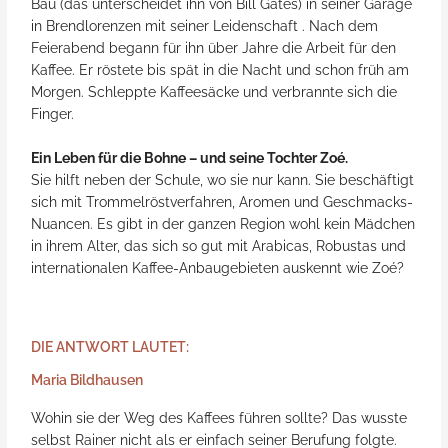
Bau (das unterscheidet ihn von Bill Gates) in seiner Garage
in Brendlorenzen mit seiner Leidenschaft . Nach dem
Feierabend begann für ihn über Jahre die Arbeit für den
Kaffee. Er röstete bis spät in die Nacht und schon früh am
Morgen. Schleppte Kaffeesäcke und verbrannte sich die
Finger.
Ein Leben für die Bohne – und seine Tochter Zoé.
Sie hilft neben der Schule, wo sie nur kann. Sie beschäftigt
sich mit Trommelröstverfahren, Aromen und Geschmacks-
Nuancen. Es gibt in der ganzen Region wohl kein Mädchen
in ihrem Alter, das sich so gut mit Arabicas, Robustas und
internationalen Kaffee-Anbaugebieten auskennt wie Zoé?
DIE ANTWORT LAUTET:
Maria Bildhausen
Wohin sie der Weg des Kaffees führen sollte? Das wusste
selbst Rainer nicht als er einfach seiner Berufung folgte.