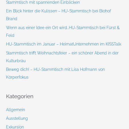
Stammtisch mit spannenden Einblicken
c
Ein Blick hinter die Kulissen – HU-Stammtisch bei Biohof
h
Brand
:
Wenn aus einer Idee ein Ort wird…HU-Stammtisch bei Fürst &
Feld
HU-Stammtisch im Januar – HeimatUnternehmen im KISSTalk
Stammtisch trifft Weihnachtsfeier – ein schöner Abend in der
Kulturbräu
Beweg dich! – HU-Stammtisch mit Lisa Hofmann von
Körperfokus
Kategorien
Allgemein
Ausstellung
Exkursion