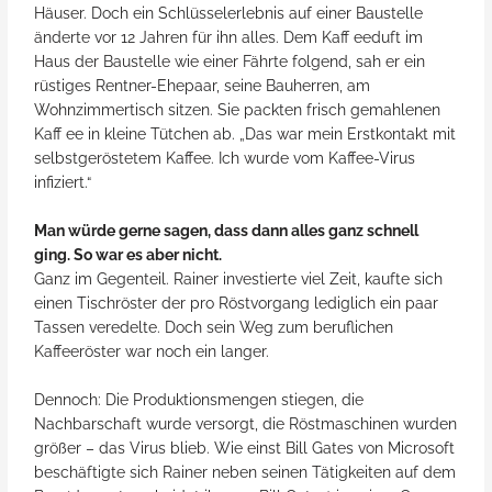
Häuser. Doch ein Schlüsselerlebnis auf einer Baustelle
änderte vor 12 Jahren für ihn alles. Dem Kaff eeduft im
Haus der Baustelle wie einer Fährte folgend, sah er ein
rüstiges Rentner-Ehepaar, seine Bauherren, am
Wohnzimmertisch sitzen. Sie packten frisch gemahlenen
Kaff ee in kleine Tütchen ab. „Das war mein Erstkontakt mit
selbstgeröstetem Kaffee. Ich wurde vom Kaffee-Virus
infiziert.“
Man würde gerne sagen, dass dann alles ganz schnell
ging. So war es aber nicht.
Ganz im Gegenteil. Rainer investierte viel Zeit, kaufte sich
einen Tischröster der pro Röstvorgang lediglich ein paar
Tassen veredelte. Doch sein Weg zum beruflichen
Kaffeeröster war noch ein langer.
Dennoch: Die Produktionsmengen stiegen, die
Nachbarschaft wurde versorgt, die Röstmaschinen wurden
größer – das Virus blieb. Wie einst Bill Gates von Microsoft
beschäftigte sich Rainer neben seinen Tätigkeiten auf dem