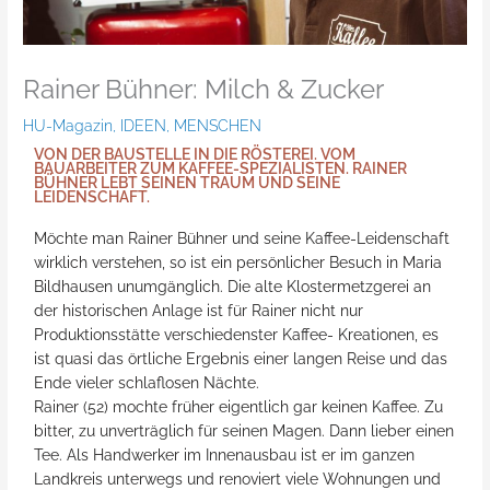
Rainer Bühner: Milch & Zucker
HU-Magazin
,
IDEEN
,
MENSCHEN
VON DER BAUSTELLE IN DIE RÖSTEREI. VOM
BAUARBEITER ZUM KAFFEE-SPEZIALISTEN. RAINER
BÜHNER LEBT SEINEN TRAUM UND SEINE
LEIDENSCHAFT.
Möchte man Rainer Bühner und seine Kaffee-Leidenschaft
wirklich verstehen, so ist ein persönlicher Besuch in Maria
Bildhausen unumgänglich. Die alte Klostermetzgerei an
der historischen Anlage ist für Rainer nicht nur
Produktionsstätte verschiedenster Kaffee- Kreationen, es
ist quasi das örtliche Ergebnis einer langen Reise und das
Ende vieler schlaflosen Nächte.
Rainer (52) mochte früher eigentlich gar keinen Kaffee. Zu
bitter, zu unverträglich für seinen Magen. Dann lieber einen
Tee. Als Handwerker im Innenausbau ist er im ganzen
Landkreis unterwegs und renoviert viele Wohnungen und