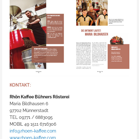
KONTAKT:
Rhön Kaffee Bühners Rösterei
Maria Bildhausen 6
97702 Münnerstadt
TEL 09771 / 6883095
MOBIL 49 1511 6716306
info@rhoen-kaffee.com
www.rhoen-kaffee.com