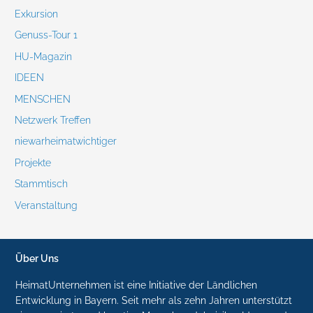
Exkursion
Genuss-Tour 1
HU-Magazin
IDEEN
MENSCHEN
Netzwerk Treffen
niewarheimatwichtiger
Projekte
Stammtisch
Veranstaltung
Über Uns
HeimatUnternehmen ist eine Initiative der Ländlichen
Entwicklung in Bayern. Seit mehr als zehn Jahren unterstützt