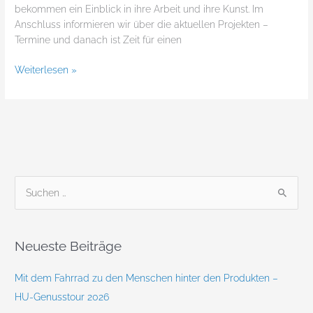
bekommen ein Einblick in ihre Arbeit und ihre Kunst. Im
Anschluss informieren wir über die aktuellen Projekten –
Termine und danach ist Zeit für einen
Weiterlesen »
S
u
c
Neueste Beiträge
h
e
Mit dem Fahrrad zu den Menschen hinter den Produkten –
n
HU-Genusstour 2026
n