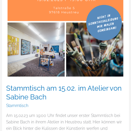
Stammtisch am 15.02. im Atelier von
Sabine Bach
Stammtisch
Am 15.02.23 um 19:00 Uhr findet unser erster Stammtisch bei
Sabine Bach in ihrem Atelier in Heustreu statt. Hier können wir
ein Blick hinter die Kulissen der Künstlerin werfen und