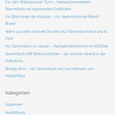
Ein Jahr Wittelsbacher Turm – HeimatUnternehmer-
a
Stammtisch mit spannenden Einblicken
c
Ein Blick hinter die Kulissen – HU-Stammtisch bei Biohof
h
Brand
:
Wenn aus einer Idee ein Ort wird…HU-Stammtisch bei Fürst &
Feld
HU-Stammtisch im Januar – HeimatUnternehmen im KISSTalk
Stammtisch trifft Weihnachtsfeier – ein schöner Abend in der
Kulturbräu
Beweg dich! – HU-Stammtisch mit Lisa Hofmann von
Körperfokus
Kategorien
Allgemein
Ausstellung