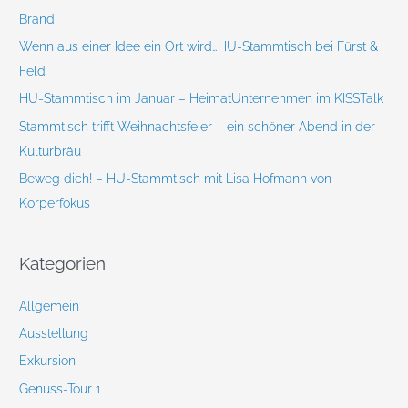
h
Brand
:
Wenn aus einer Idee ein Ort wird…HU-Stammtisch bei Fürst &
Feld
HU-Stammtisch im Januar – HeimatUnternehmen im KISSTalk
Stammtisch trifft Weihnachtsfeier – ein schöner Abend in der
Kulturbräu
Beweg dich! – HU-Stammtisch mit Lisa Hofmann von
Körperfokus
Kategorien
Allgemein
Ausstellung
Exkursion
Genuss-Tour 1