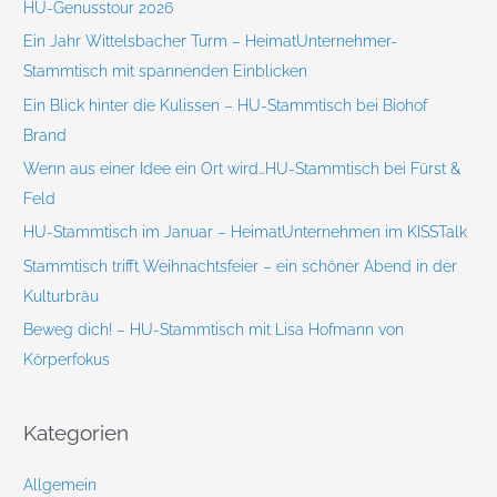
HU-Genusstour 2026
n
Ein Jahr Wittelsbacher Turm – HeimatUnternehmer-
a
Stammtisch mit spannenden Einblicken
c
Ein Blick hinter die Kulissen – HU-Stammtisch bei Biohof
h
Brand
:
Wenn aus einer Idee ein Ort wird…HU-Stammtisch bei Fürst &
Feld
HU-Stammtisch im Januar – HeimatUnternehmen im KISSTalk
Stammtisch trifft Weihnachtsfeier – ein schöner Abend in der
Kulturbräu
Beweg dich! – HU-Stammtisch mit Lisa Hofmann von
Körperfokus
Kategorien
Allgemein