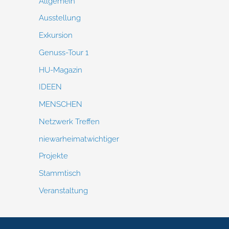
Allgemein
Ausstellung
Exkursion
Genuss-Tour 1
HU-Magazin
IDEEN
MENSCHEN
Netzwerk Treffen
niewarheimatwichtiger
Projekte
Stammtisch
Veranstaltung