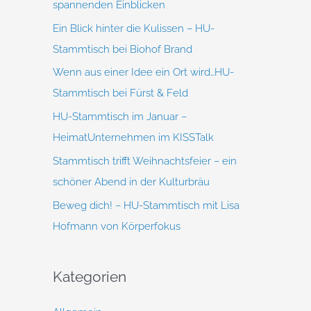
spannenden Einblicken
h
Ein Blick hinter die Kulissen – HU-
:
Stammtisch bei Biohof Brand
Wenn aus einer Idee ein Ort wird…HU-
Stammtisch bei Fürst & Feld
HU-Stammtisch im Januar –
HeimatUnternehmen im KISSTalk
Stammtisch trifft Weihnachtsfeier – ein
schöner Abend in der Kulturbräu
Beweg dich! – HU-Stammtisch mit Lisa
Hofmann von Körperfokus
Kategorien