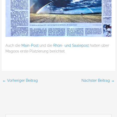
Auch die
Main-Post
und die
Rhön- und Saalepost
hatten über
Magoos erste Platzierung berichtet.
←
Vorheriger Beitrag
Nächster Beitrag
→