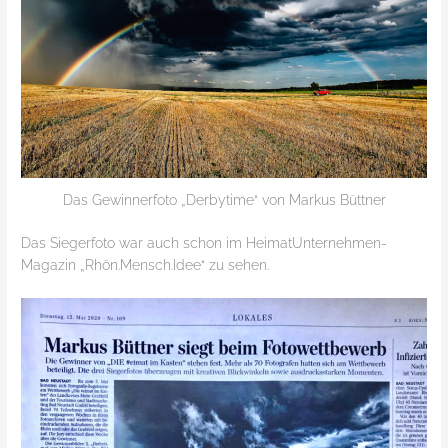
Das Gewinnerfoto „Derbytime“ von Markus Büttner
Das Siegerfoto war auch schon im HeimatUnternehmen-
Magazin „Rhön.Mensch.Idee“ zu sehen.