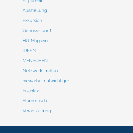
Allgemein
Ausstellung
Exkursion
Genuss-Tour 1
HU-Magazin
IDEEN
MENSCHEN
Netzwerk Treffen
niewarheimatwichtiger
Projekte
Stammtisch
Veranstaltung