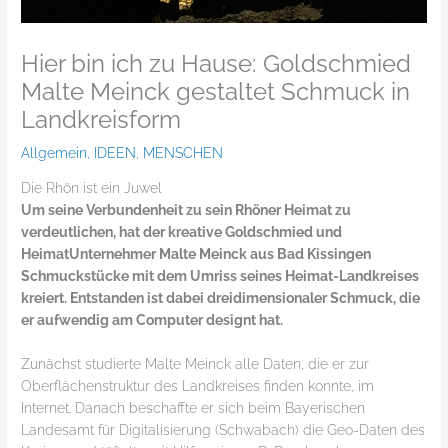
Hier bin ich zu Hause: Goldschmied
Malte Meinck gestaltet Schmuck in
Landkreisform
Allgemein
,
IDEEN
,
MENSCHEN
Die Rhön ist ein Juwel
Um seine Verbundenheit zu sein Rhöner Heimat zu
verdeutlichen, hat der kreative Goldschmied und
HeimatUnternehmer Malte Meinck aus Bad Kissingen
Schmuckstücke mit dem Umriss seines Heimat-Landkreises
kreiert. Entstanden ist dabei dreidimensionaler Schmuck, die
er aufwendig am Computer designt hat.
Zunächst studierte Malte Meinck alle Daten, die er zur
Oberflächenstruktur des Landkreises finden konnte, im
Internet. Danach beschaffte er sich beim Bayerischen
Landesamt für Digitalisierung (Schwabach) die Geo-Daten des