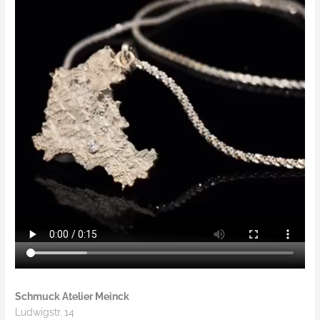
Schmuck Atelier Meinck
Ludwigstr. 14