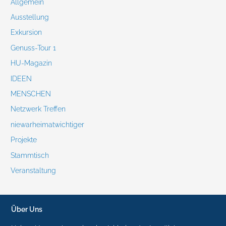
Allgemein
Ausstellung
Exkursion
Genuss-Tour 1
HU-Magazin
IDEEN
MENSCHEN
Netzwerk Treffen
niewarheimatwichtiger
Projekte
Stammtisch
Veranstaltung
Über Uns