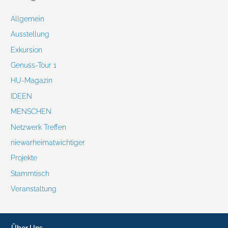
Allgemein
Ausstellung
Exkursion
Genuss-Tour 1
HU-Magazin
IDEEN
MENSCHEN
Netzwerk Treffen
niewarheimatwichtiger
Projekte
Stammtisch
Veranstaltung
Über Uns