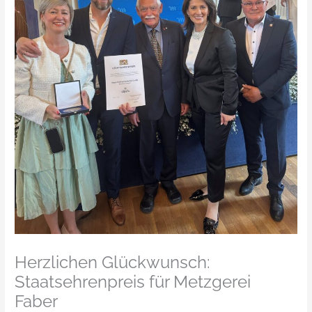
Herzlichen Glückwunsch:
Staatsehrenpreis für Metzgerei
Faber