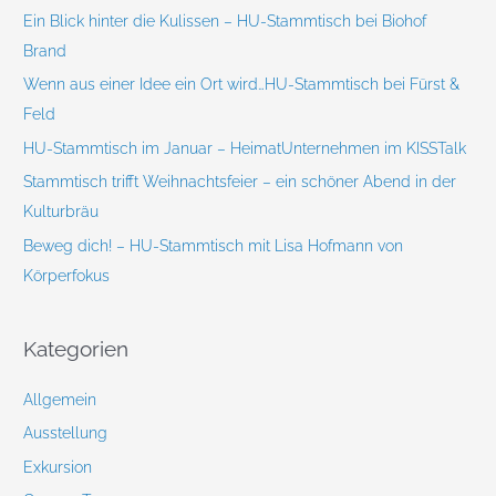
c
Ein Blick hinter die Kulissen – HU-Stammtisch bei Biohof
h
Brand
:
Wenn aus einer Idee ein Ort wird…HU-Stammtisch bei Fürst &
Feld
HU-Stammtisch im Januar – HeimatUnternehmen im KISSTalk
Stammtisch trifft Weihnachtsfeier – ein schöner Abend in der
Kulturbräu
Beweg dich! – HU-Stammtisch mit Lisa Hofmann von
Körperfokus
Kategorien
Allgemein
Ausstellung
Exkursion