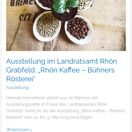
Grabfeld:
„Rhön
Kaffee
–
Bühners
Rösterei“
Ausstellung im Landratsamt Rhön
Grabfeld: „Rhön Kaffee – Bühners
Rösterei“
Ausstellung
HeimatUnternehmer stellen aus: Im Rahmen der
Ausstellungsreihe im Foyer des Landratsamtes Rhön
Grabfeld könnt ihr die die Ausstellung „Rhön Kaffee – Bühners
Rösterei“ vom 02. bis 31. Mai 2019 besichtigen.
Weiterlesen »