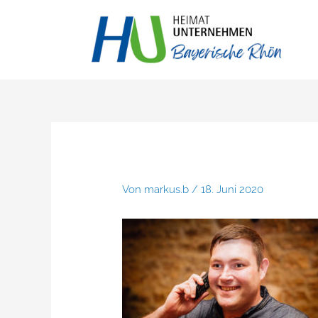
Zum
Inhalt
springen
Von
markus.b
/
18. Juni 2020