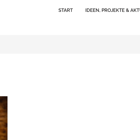
START
IDEEN, PROJEKTE & AK