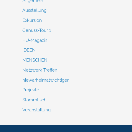
Allgemein
Ausstellung
Exkursion
Genuss-Tour 1
HU-Magazin
IDEEN
MENSCHEN
Netzwerk Treffen
niewarheimatwichtiger
Projekte
Stammtisch
Veranstaltung