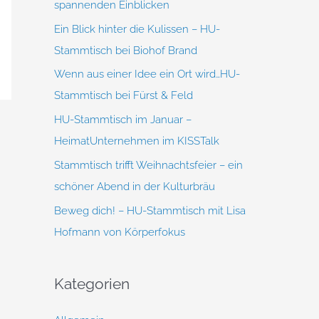
spannenden Einblicken
h
Ein Blick hinter die Kulissen – HU-
:
Stammtisch bei Biohof Brand
Wenn aus einer Idee ein Ort wird…HU-
Stammtisch bei Fürst & Feld
HU-Stammtisch im Januar –
HeimatUnternehmen im KISSTalk
Stammtisch trifft Weihnachtsfeier – ein
schöner Abend in der Kulturbräu
Beweg dich! – HU-Stammtisch mit Lisa
Hofmann von Körperfokus
Kategorien