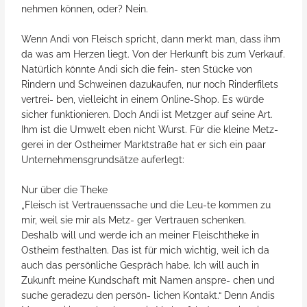
nehmen können, oder? Nein.
Wenn Andi von Fleisch spricht, dann merkt man, dass ihm
da was am Herzen liegt. Von der Herkunft bis zum Verkauf.
Natürlich könnte Andi sich die fein- sten Stücke von
Rindern und Schweinen dazukaufen, nur noch Rinderfilets
vertrei- ben, vielleicht in einem Online-Shop. Es würde
sicher funktionieren. Doch Andi ist Metzger auf seine Art.
Ihm ist die Umwelt eben nicht Wurst. Für die kleine Metz-
gerei in der Ostheimer Marktstraße hat er sich ein paar
Unternehmensgrundsätze auferlegt:
Nur über die Theke
„Fleisch ist Vertrauenssache und die Leu-te kommen zu
mir, weil sie mir als Metz- ger Vertrauen schenken.
Deshalb will und werde ich an meiner Fleischtheke in
Ostheim festhalten. Das ist für mich wichtig, weil ich da
auch das persönliche Gespräch habe. Ich will auch in
Zukunft meine Kundschaft mit Namen anspre- chen und
suche geradezu den persön- lichen Kontakt.“ Denn Andis