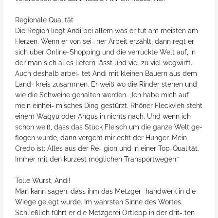
Regionale Qualität
Die Region liegt Andi bei allem was er tut am meisten am
Herzen. Wenn er von sei- ner Arbeit erzählt, dann regt er
sich über Online-Shopping und die verrückte Welt auf, in
der man sich alles liefern lässt und viel zu viel wegwirft.
Auch deshalb arbei- tet Andi mit kleinen Bauern aus dem
Land- kreis zusammen. Er weiß wo die Rinder stehen und
wie die Schweine gehalten werden. „Ich habe mich auf
mein einhei- misches Ding gestürzt. Rhöner Fleckvieh steht
einem Wagyu oder Angus in nichts nach. Und wenn ich
schon weiß, dass das Stück Fleisch um die ganze Welt ge-
flogen wurde, dann vergeht mir echt der Hunger. Mein
Credo ist: Alles aus der Re- gion und in einer Top-Qualität.
Immer mit den kürzest möglichen Transportwegen.“
Tolle Wurst, Andi!
Man kann sagen, dass ihm das Metzger- handwerk in die
Wiege gelegt wurde. Im wahrsten Sinne des Wortes.
Schließlich führt er die Metzgerei Ortlepp in der drit- ten