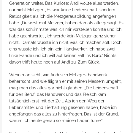
Generation weiter. Das Kuriose: Andi wollte alles werden,
nur nicht Metzger. „Es war keine Leidenschaft, sondern
Ratlosigkeit als ich die Metzgerausbildung angefangen
habe. ‚Du wirst mal Metzger, haben damals alle gesagt! Es
war das schlimmste was ich mir vorstellen konnte und ich
habe geantwortet „Ich werde kein Metzger, ganz sicher
nicht‘. Damals wusste ich nicht was ich machen soll. Doch
eins wusste ich: Ich bin kein Handwerker, ich habe zwei
linke Hände und ich will auf keinen Fall ins Büro.“ Nichts
davon trifft heute noch auf Andi zu. Zum Glück.
Wenn man sieht, wie Andi sein Metzger- handwerk
beherrscht und wie filigran er mit seinen Messern umgeht,
mag man das alles gar nicht glauben. „Die Leidenschaft
für den Beruf, das Handwerk und das Fleisch kam
tatsächlich erst mit der Zeit. Als ich den Weg der
Lebensmittel und Tierhaltung gesehen haben, habe ich
angefangen das alles zu hinterfragen. Das ist der Grund,
warum ich heute genau so meinen Laden führe.“