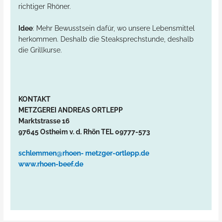
richtiger Rhöner.
Idee
: Mehr Bewusstsein dafür, wo unsere Lebensmittel
herkommen. Deshalb die Steaksprechstunde, deshalb
die Grillkurse.
KONTAKT
METZGEREI ANDREAS ORTLEPP
Marktstrasse 16
97645 Ostheim v. d. Rhön TEL 09777-573
schlemmen@rhoen- metzger-ortlepp.de
www.rhoen-beef.de