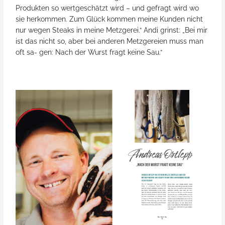
Produkten so wertgeschätzt wird – und gefragt wird wo
sie herkommen. Zum Glück kommen meine Kunden nicht
nur wegen Steaks in meine Metzgerei.“ Andi grinst: „Bei mir
ist das nicht so, aber bei anderen Metzgereien muss man
oft sa- gen: Nach der Wurst fragt keine Sau.“