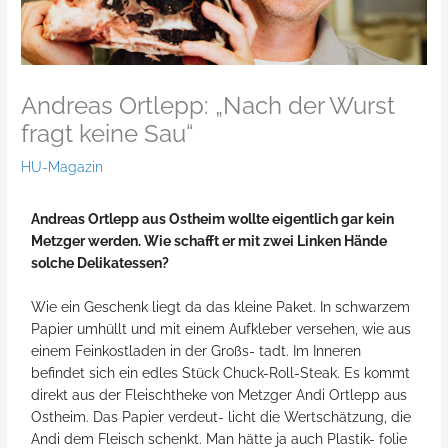
Andreas Ortlepp: „Nach der Wurst
fragt keine Sau“
HU-Magazin
Andreas Ortlepp aus Ostheim wollte eigentlich gar kein
Metzger werden. Wie schafft er mit zwei Linken Hände
solche Delikatessen?
Wie ein Geschenk liegt da das kleine Paket. In schwarzem
Papier umhüllt und mit einem Aufkleber versehen, wie aus
einem Feinkostladen in der Großs- tadt. Im Inneren
befindet sich ein edles Stück Chuck-Roll-Steak. Es kommt
direkt aus der Fleischtheke von Metzger Andi Ortlepp aus
Ostheim. Das Papier verdeut- licht die Wertschätzung, die
Andi dem Fleisch schenkt. Man hätte ja auch Plastik- folie