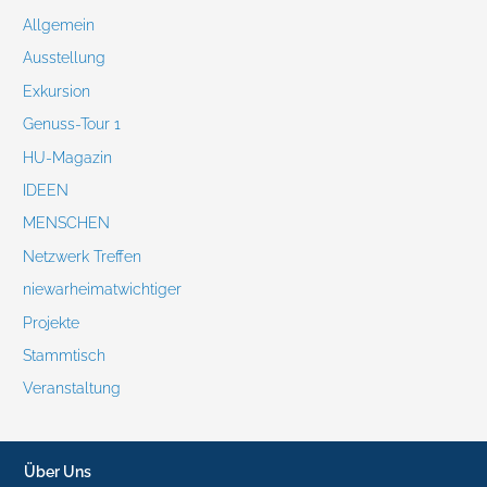
Allgemein
Ausstellung
Exkursion
Genuss-Tour 1
HU-Magazin
IDEEN
MENSCHEN
Netzwerk Treffen
niewarheimatwichtiger
Projekte
Stammtisch
Veranstaltung
Über Uns