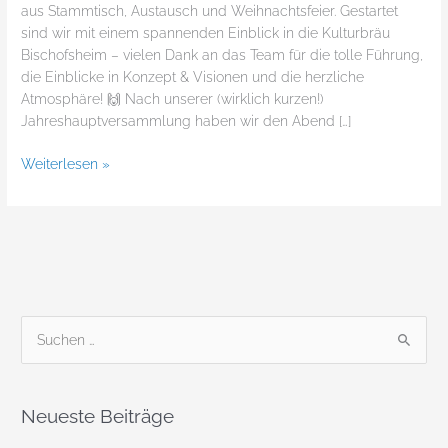
aus Stammtisch, Austausch und Weihnachtsfeier. Gestartet
sind wir mit einem spannenden Einblick in die Kulturbräu
Bischofsheim – vielen Dank an das Team für die tolle Führung,
die Einblicke in Konzept & Visionen und die herzliche
Atmosphäre! 🙌 Nach unserer (wirklich kurzen!)
Jahreshauptversammlung haben wir den Abend […]
Weiterlesen »
S
u
c
Neueste Beiträge
h