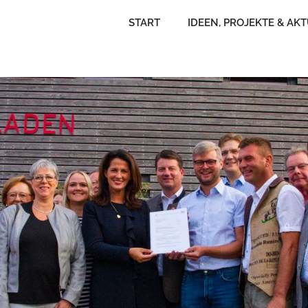
START
IDEEN, PROJEKTE & AK