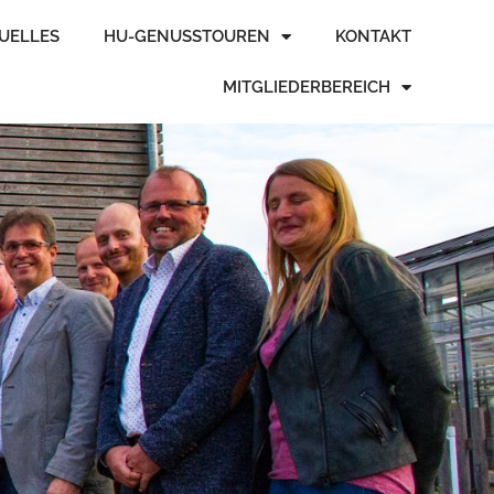
TUELLES
HU-GENUSSTOUREN
KONTAKT
MITGLIEDERBEREICH